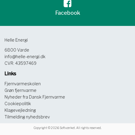
Facebook
Helle Energi
6800 Varde
info@helle-energi.dk
CVR: 43597469
Links
Fjernvarmeskolen
Grøn fjernvarme
Nyheder fra Dansk Fjernvarme
Cookiepolitik
Klagevejledning
Tilmelding nyhedsbrev
Copyright © 2026 Softværket. All rights reserved.