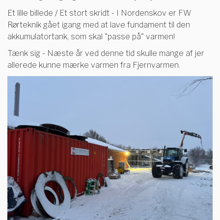
Et lille billede / Et stort skridt - I Nordenskov er FW
Rørteknik gået igang med at lave fundament til den
akkumulatortank, som skal "passe på" varmen!
Tænk sig - Næste år ved denne tid skulle mange af jer
allerede kunne mærke varmen fra Fjernvarmen.