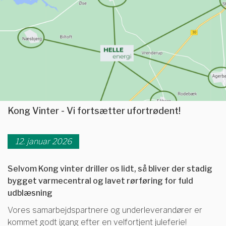
Kong Vinter - Vi fortsætter ufortrødent!
12. januar 2026
Selvom Kong vinter driller os lidt, så bliver der stadig
bygget varmecentral og lavet rørføring for fuld
udblæsning
Vores samarbejdspartnere og underleverandører er
kommet godt igang efter en velfortjent juleferie!