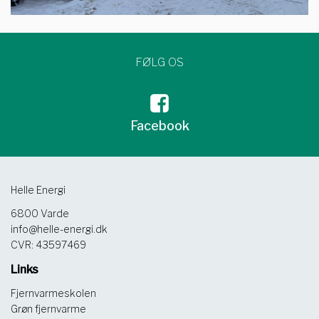
FØLG OS
Facebook
Helle Energi
6800 Varde
info@helle-energi.dk
CVR: 43597469
Links
Fjernvarmeskolen
Grøn fjernvarme